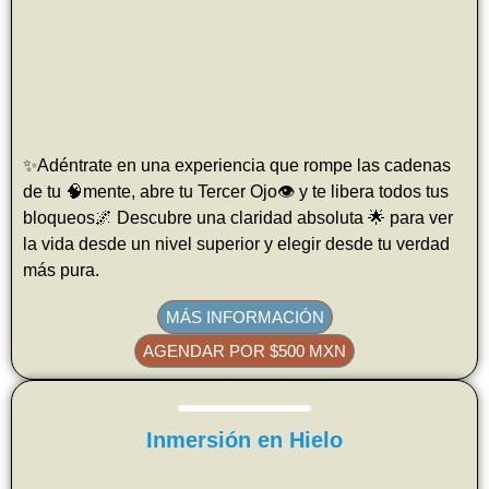
✨Adéntrate en una experiencia que rompe las cadenas
de tu 🧠mente, abre tu Tercer Ojo👁️ y te libera todos tus
bloqueos🌌 Descubre una claridad absoluta 🌟 para ver
la vida desde un nivel superior y elegir desde tu verdad
más pura.
MÁS INFORMACIÓN
AGENDAR POR $500 MXN
Inmersión en Hielo